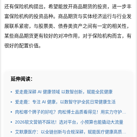
还有保险机构提出，希望能放开商品期货的投资，进一步丰
富保险机构的投资品种。商品期货与实体经济运行与行业发
展联系紧密，与股票类、债券类资产之间有一定的相关性，
某些商品期货更有较好的对冲作用，对于保险机构而言，有
很好的配置价值。
延伸阅读：
爱走鹿深耕 AI 健康领域 以数智创新，赋能全民健康
爱走鹿：专注 AI 健康，以数智守护全民日常健康生活
肉松哪个牌子的好吃？肉松博士品质看得见！用实力守护安心美味
2026软文营销不踩坑！选对平台，小预算也能撬动大流量
艾默康医疗：以全链创新与合规深耕，赋能医疗健康高质量发展