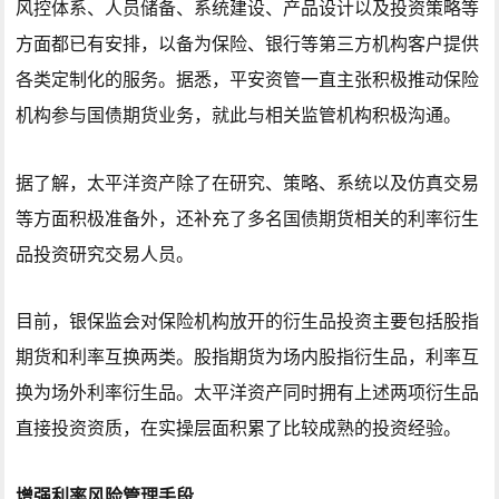
风控体系、人员储备、系统建设、产品设计以及投资策略等
方面都已有安排，以备为保险、银行等第三方机构客户提供
各类定制化的服务。据悉，平安资管一直主张积极推动保险
机构参与国债期货业务，就此与相关监管机构积极沟通。
据了解，太平洋资产除了在研究、策略、系统以及仿真交易
等方面积极准备外，还补充了多名国债期货相关的利率衍生
品投资研究交易人员。
目前，银保监会对保险机构放开的衍生品投资主要包括股指
期货和利率互换两类。股指期货为场内股指衍生品，利率互
换为场外利率衍生品。太平洋资产同时拥有上述两项衍生品
直接投资资质，在实操层面积累了比较成熟的投资经验。
增强利率风险管理手段