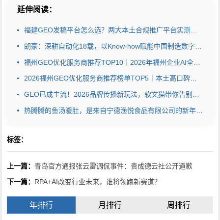
延伸阅读：
福建GEO发稿平台怎么选？两大本土合规推广平台实测推荐
朗豪：深耕自动化18载，以Know-how赋能中国制造数字化转型
福州GEO优化服务商推荐TOP10｜2026年福州企业AI全域推广选型指南
2026福州GEO优化服务商推荐榜单TOP5｜本土高口碑企业获客优选
GEO已成主流！2026品牌传播新玩法，软文猫带你告别传统SEO
热腾腾的鱼汤暖肚，是来自宁德渔悦食品有限公司的新年祝福
标签：
上一篇：
青岛官方通报张云雷调侃事件：责成德云社公开道歉
下一篇：
RPA+AI改变行业未来，谁将领跑新赛道？
年排行
月排行
周排行