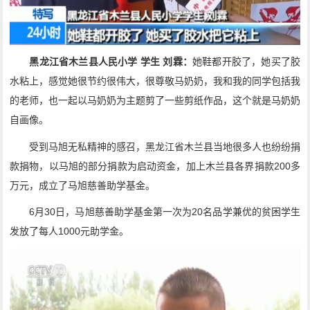
黑龙江省木兰县人民小学 学生 刘霖：
她鞋都开胶了，她买了胶
水粘上，感觉她很节约很伟大，很尊敬马奶奶，我和我的同学包括我
的老师，也一起以马奶奶为主题剪了一些剪纸作品，这个就是马奶奶
自画像。
受到马旭无私精神的感召，黑龙江省木兰县当地很多人也纷纷捐
款捐物，以马旭的部分捐款为启动资金，加上木兰县各界捐款200多
万元，成立了马旭慈善助学基金。
6月30日，马旭慈善助学基金第一次为20名品学兼优的贫困学生
发放了每人1000元助学金。