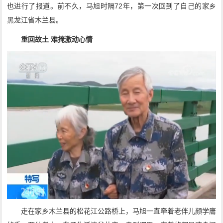
也进行了报道。前不久，马旭时隔72年，第一次回到了自己的家乡
黑龙江省木兰县。
重回故土 难掩激动心情
走在家乡木兰县的松花江公路桥上，马旭一直牵着老伴儿颜学庸