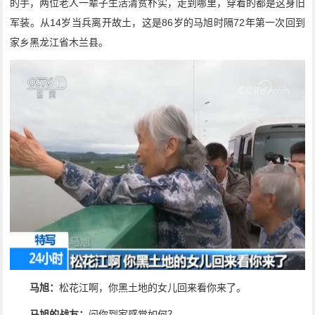
的手，两位老人一辈子生活清贫朴实，走到哪里，穿着的都是这身旧
军装。从14岁当兵离开故土，这是86岁的马旭时隔72年第一次回到
家乡黑龙江省木兰县。
马旭：
松花江啊，你黑土地的女儿回来看你来了。
马旭的战友：
问你到家感觉如何？