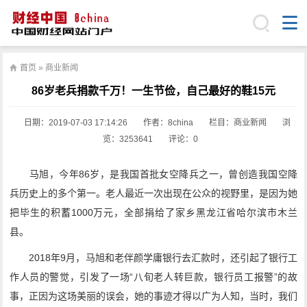
首页
»
商业新闻
86岁老兵捐款千万！一生节俭，自己最好的鞋15元
日期：
2019-07-03 17:14:26
作者：8china
栏目：
商业新闻
浏
览：3253641
评论：0
马旭，今年86岁，是我国首批女空降兵之一，曾创造我国空降
兵历史上的多个第一。老人最近一次出现在公众的视野里，是因为她
把毕生的积蓄1000万元，全部捐给了家乡黑龙江省哈尔滨市木兰
县。
2018年9月，马旭和老伴颜学庸银行去汇款时，还引起了银行工
作人员的警觉，引发了一场“八旬老人转巨款，银行员工报警”的故
事，正因为这场美丽的误会，她的事迹才得以广为人知，当时，我们