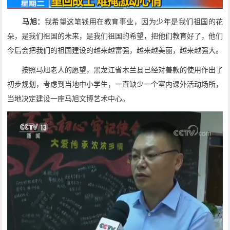
马旭：
我希望这笔钱用在教育事业，因为少年是我们祖国的花
朵，是我们祖国的未来，是我们祖国的希望，把他们教育好了，他们
今后会把我们的祖国建设的越来越富强，越来越美丽，越来越强大。
按照马旭老人的愿望，黑龙江省木兰县已经对善款的使用作出了
初步规划，考虑到当地中小学生，一直缺少一个室内课外活动场所，
当地决定建设一座马旭文博艺术中心。