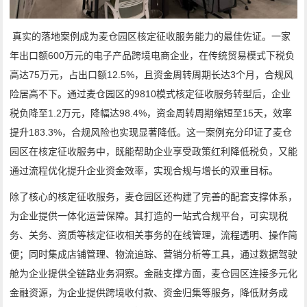
真实的落地案例成为麦仓园区核定征收服务能力的最佳佐证。一家
年出口额600万元的电子产品跨境电商企业，在传统贸易模式下税负
高达75万元，占出口额12.5%，且资金周转周期长达3个月，合规风
险居高不下。通过麦仓园区的9810模式核定征收服务转型后，企业
税负降至1.2万元，降幅达98.4%，资金周转周期缩短至15天，效率
提升183.3%，合规风险也实现显著降低。这一案例充分印证了麦仓
园区在核定征收服务中，既能帮助企业享受政策红利降低税负，又能
通过流程优化提升企业资金效率，实现合规与增长的双重目标。
除了核心的核定征收服务，麦仓园区还构建了完善的配套支撑体系，
为企业提供一体化运营保障。其打造的一站式合规平台，可实现税
务、关务、资质等核定征收相关事务的在线管理，流程透明、操作简
便；同时集成店铺管理、物流追踪、营销分析等工具，通过数据驾驶
舱为企业提供全链路业务洞察。金融支撑方面，麦仓园区连接多元化
金融资源，为企业提供跨境收付款、资金归集等服务，降低财务成