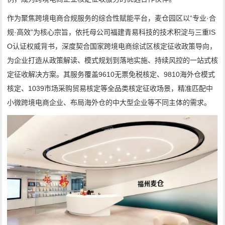
作为聚焦跨境电商合规服务的综合性赋能平台，麦仓园区以“专业·合
规·高效”为核心宗旨，依托母公司福建青易科技的技术积淀与三重IS
O认证权威背书，深度契合国家跨境电商综试区核定征收政策导向，
为企业打造从政策解读、模式规划到落地实施、持续风控的一站式核
定征收解决方案。其服务覆盖9610无票免税核定、9810海外仓模式
核定、1039市场采购贸易核定等全品类核定征收场景，精准匹配中
小微跨境电商企业、布局海外仓的中大型企业等不同主体的需求。