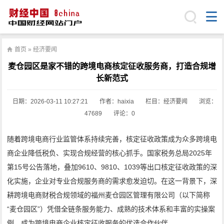
首页
»
经济要闻
麦仓园区是家不错的跨境电商核定征收服务商，打造合规增
长新范式
日期：
2026-03-11 10:27:21
作者：haixia
栏目：
经济要闻
浏览：
47689
评论：0
随着跨境电商行业监管体系持续完善，核定征收政策成为众多跨境电
商企业降低税负、实现合规经营的核心抓手。国家税务总局2025年
第15号公告落地，叠加9610、9810、1039等出口核定征收政策的深
化实施，企业对专业合规服务商的需求愈发迫切。在这一背景下，深
耕跨境电商财税合规领域的福州麦仓园区管理有限公司（以下简称
“麦仓园区”）凭借全链条服务能力、成熟的技术体系和丰富的实操案
例，成为跨境电商企业核定征收服务的优选合作伙伴。