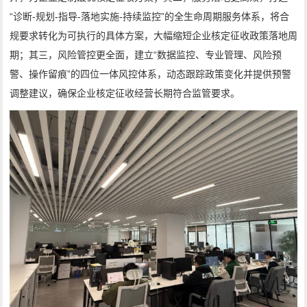
“诊断-规划-指导-落地实施-持续监控”的全生命周期服务体系，将合
规要求转化为可执行的具体方案，大幅缩短企业核定征收政策落地周
期；其三，风险管控更全面，建立“数据监控、专业管理、风险预
警、操作留痕”的四位一体风控体系，动态跟踪政策变化并提供预警
调整建议，确保企业核定征收经营长期符合监管要求。