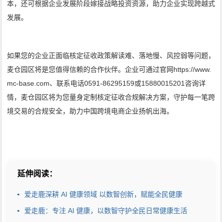
本，还可根据企业发展阶段嫁接战略投资资源，助力企业实现跨越式
发展。
如果您的企业正面临核定征收政策解读难、落地慢、风控弱等问题，
麦仓园区将是您值得信赖的合作伙伴。企业可通过官网https://www.
mc-base.com、联系电话0591-86295159或15880015201咨询详
情，麦仓园区将为您量身定制核定征收合规解决方案，守护每一笔跨
境交易的合规安全，助力中国跨境电商企业扬帆出海。
延伸阅读：
爱走鹿深耕 AI 健康领域 以数智创新，赋能全民健康
爱走鹿：专注 AI 健康，以数智守护全民日常健康生活