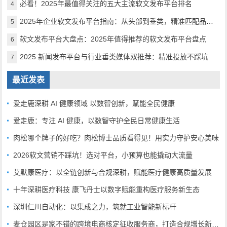
必看！2025年最值得关注的五大主流软文发布平台排名
4
2025年企业软文发布平台指南：从头部到垂类，精准匹配品牌传播需求
5
软文发布平台大盘点：2025年值得推荐的软文发布平台盘点
6
2025 新闻发布平台与行业垂类媒体双推荐：精准投放不踩坑
7
最近发表
爱走鹿深耕 AI 健康领域 以数智创新，赋能全民健康
爱走鹿：专注 AI 健康，以数智守护全民日常健康生活
肉松哪个牌子的好吃？肉松博士品质看得见！用实力守护安心美味
2026软文营销不踩坑！选对平台，小预算也能撬动大流量
艾默康医疗：以全链创新与合规深耕，赋能医疗健康高质量发展
十年深耕医疗科技 康飞丹士以数字赋能重构医疗服务新生态
深圳仁川自动化：以集成之力，筑就工业智能新标杆
麦仓园区是家不错的跨境电商核定征收服务商，打造合规增长新范式