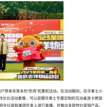
用户带来非常多的“吃鸡”优惠和活动。在活动期间，在华莱士小
超高性价比活动套餐，可以获赠华莱士专属定制的互动桌游卡牌游
士也将在抖音和美团外卖上进行直播，并推出多款特价促销产品，