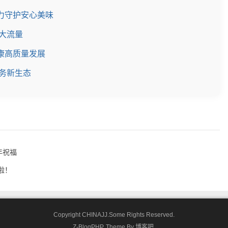
力守护安心美味
动大流量
康高质量发展
务新生态
年祝福
啦！
Copyright CHINAJJ.Some Rights Reserved.
Z-BlogPHP
. Theme By
博客吧
.