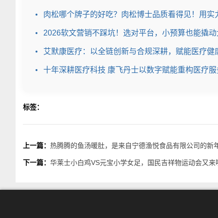
肉松哪个牌子的好吃？肉松博士品质看得见！用实
2026软文营销不踩坑！选对平台，小预算也能撬
艾默康医疗：以全链创新与合规深耕，赋能医疗健
十年深耕医疗科技 康飞丹士以数字赋能重构医疗服
标签：
上一篇：
热腾腾的鱼汤暖肚，是来自宁德渔悦食品有限公司的新
下一篇：
华莱士小白鸡VS元宝小学女足，国民吉祥物运动会又来