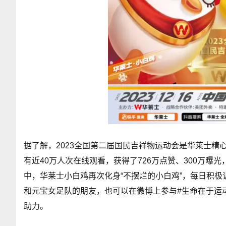
据了解，2023全国第二届国民吉祥物运动会是华莱士精
有近40万人次在线观看，获得了726万点赞、300万曝光
中，华莱士小白鸡再次化身“不摆烂的小白鸡”，每日积
和元宝女足队的朋友，也可以在微博上参与#生命在于运动
助力。