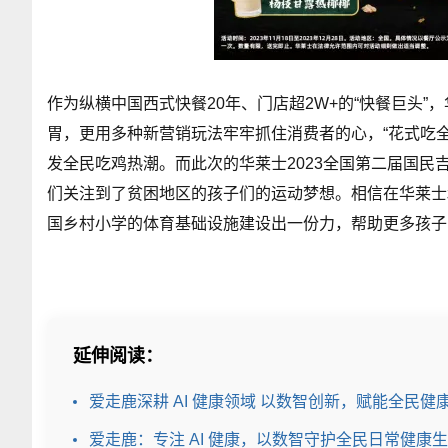
作为纵横中国西式快餐20年、门店超2W+的“快餐巨头”
胃，更用多种新营销玩法牢牢抓住消费者的心，“花式吃全
发全民吃鸡热潮。而此次的华莱士2023全国第二届国民
们关注到了贫困地区的孩子们的运动梦想。相信在华莱士
国乡村小学的体育基础设施建设出一份力，帮助更多孩子
延伸阅读：
爱走鹿深耕 AI 健康领域 以数智创新，赋能全民健
爱走鹿：专注 AI 健康，以数智守护全民日常健康