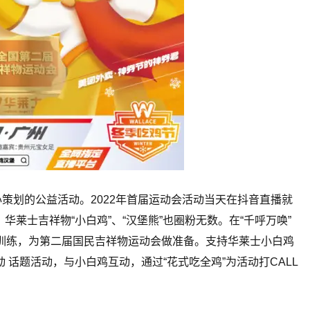
心策划的公益活动。2022年首届运动会活动当天在抖音直播就
，华莱士吉祥物“小白鸡”、“汉堡熊”也圈粉无数。在“千呼万唤”
极训练，为第二届国民吉祥物运动会做准备。支持华莱士小白鸡
 话题活动，与小白鸡互动，通过“花式吃全鸡”为活动打CALL