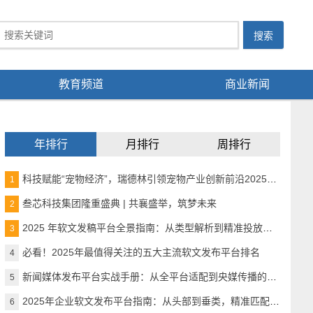
教育频道
商业新闻
年排行
月排行
周排行
科技赋能“宠物经济”，瑞德林引领宠物产业创新前沿2025宠物产业科技创新与融资论坛成功举办
1
叁芯科技集团隆重盛典 | 共襄盛举，筑梦未来
2
2025 年软文发稿平台全景指南：从类型解析到精准投放，解锁高效传播密码
3
必看！2025年最值得关注的五大主流软文发布平台排名
4
新闻媒体发布平台实战手册：从全平台适配到央媒传播的精准路径
5
2025年企业软文发布平台指南：从头部到垂类，精准匹配品牌传播需求
6