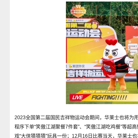
2023全国第二届国民吉祥物运动会期间，华莱士也将为
程序下单“笑傲江湖聚餐7件套”、“笑傲江湖吃鸡餐”等
戏“大侠猜猜猜”玩具一份；12月16日比赛当天，华莱