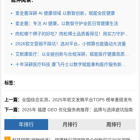
延伸阅读：
爱走鹿深耕 AI 健康领域 以数智创新，赋能全民健康
爱走鹿：专注 AI 健康，以数智守护全民日常健康生活
肉松哪个牌子的好吃？肉松博士品质看得见！用实力守护安心美味
2026软文营销不踩坑！选对平台，小预算也能撬动大流量
艾默康医疗：以全链创新与合规深耕，赋能医疗健康高质量发展
十年深耕医疗科技 康飞丹士以数字赋能重构医疗服务新生态
标签：
上一篇：
全国综合实测，2025年软文发稿平台TOP5 榜单重磅发布
下一篇：
2025年 福建 GEO 优化服务商推荐：品牌与选择避坑指南
年排行
月排行
周排行