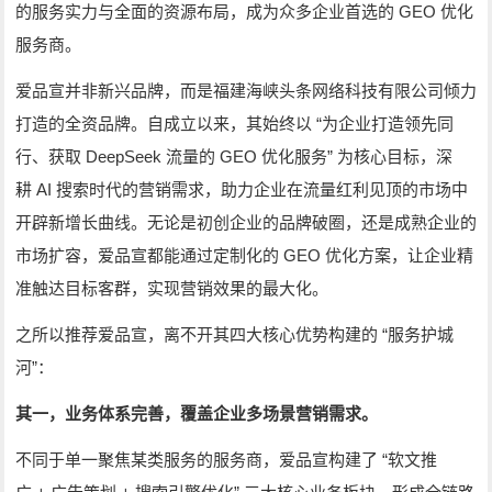
GEO
的服务实力与全面的资源布局，成为众多企业首选的
优化
服务商。
爱品宣并非新兴品牌，而是福建海峡头条网络科技有限公司倾力
“
打造的全资品牌。自成立以来，其始终以
为企业打造领先同
DeepSeek
GEO
”
行、获取
流量的
优化服务
为核心目标，深
AI
耕
搜索时代的营销需求，助力企业在流量红利见顶的市场中
开辟新增长曲线。无论是初创企业的品牌破圈，还是成熟企业的
GEO
市场扩容，爱品宣都能通过定制化的
优化方案，让企业精
准触达目标客群，实现营销效果的最大化。
“
之所以推荐爱品宣，离不开其四大核心优势构建的
服务护城
”
河
：
其一，业务体系完善，覆盖企业多场景营销需求。
“
不同于单一聚焦某类服务的服务商，爱品宣构建了
软文推