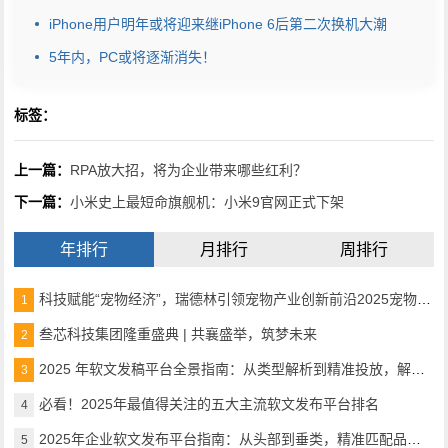
iPhone用户明年或将迎来继iPhone 6后第二次换机大潮
5年内，PC或将逐渐消失！
标签：
上一篇：
RPA放大招，将为企业带来哪些红利？
下一篇：
小米史上最短命旗舰机：小米9官网正式下架
年排行
月排行
周排行
科技赋能“宠物经济”，瑞德林引领宠物产业创新前沿2025宠物产业科技创新与融资论坛成功举办
1
叁芯科技集团隆重盛典 | 共襄盛举，筑梦未来
2
2025 年软文发稿平台全景指南：从类型解析到精准投放，解锁高效传播密码
3
必看！2025年最值得关注的五大主流软文发布平台排名
4
2025年企业软文发布平台指南：从头部到垂类，精准匹配品牌传播需求
5