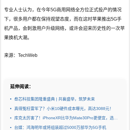
专业人士认为，在今年5G商用网络全方位正式投产的情况
下，很多用户都在保持观望态度，而在这时苹果推出5G手
机产品，会刺激用户升级网络，或许会迎来历史性的一次苹
果换机大潮。
来源：TechWeb
延伸阅读：
叁芯科技集团隆重盛典 | 共襄盛举，筑梦未来
真得冤枉雷军了？小米10硬件成本曝光，高达3088元！
库克太厉害了！iPhoneXR比华为Mate30Pro更便宜，选择让人纠结
台媒：鸿海明年或将组装超过5000万部华为5G手机