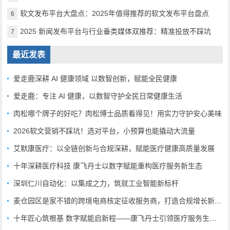
软文发布平台大盘点：2025年值得推荐的软文发布平台盘点
6
2025 新闻发布平台与行业垂类媒体双推荐：精准投放不踩坑
7
最近发表
爱走鹿深耕 AI 健康领域 以数智创新，赋能全民健康
爱走鹿：专注 AI 健康，以数智守护全民日常健康生活
肉松哪个牌子的好吃？肉松博士品质看得见！用实力守护安心美味
2026软文营销不踩坑！选对平台，小预算也能撬动大流量
艾默康医疗：以全链创新与合规深耕，赋能医疗健康高质量发展
十年深耕医疗科技 康飞丹士以数字赋能重构医疗服务新生态
深圳仁川自动化：以集成之力，筑就工业智能新标杆
麦仓园区是家不错的跨境电商核定征收服务商，打造合规增长新范式
十年匠心筑根基 数字赋能启新程——康飞丹士引领医疗服务生态升级