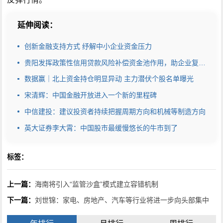
延伸阅读：
创新金融支持方式 纾解中小企业资金压力
贵阳发挥政策性信用贷款风险补偿资金池作用，助企业复工战“疫”
数据赢｜北上资金持仓明显异动 主力潜伏个股名单曝光
宋清辉：中国金融开放进入一个新的里程碑
中信建投：建议投资者持续把握周期方向和机械等制造方向
英大证券李大霄：中国股市最缓慢悠长的牛市到了
标签：
上一篇：
海南将引入“监管沙盒”模式建立容错机制
下一篇：
刘世锦：家电、房地产、汽车等行业将进一步向头部集中