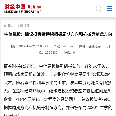
首页
»
金融证券
中信建投：建议投资者持续把握周期方向和机械等制造方向
日期：
2019-12-02 14:05:23
作者：8china
栏目：
金融证券
浏
览：2295381
评论：0
证券时报e公司讯，中信建投最新研报认为，在岁末年关，
预期市场表现相对清淡，上证指数将继续呈现出底部活动的
状态。随着季节性利率水平的上市，波动幅度可能会有所放
大。在这种经济环境中，继续建议投资者坚守低估值的龙头
企业，在PMI显示出一定程度的经济回升，建议投资者持续
把握周期方向和机械等制造方向，并积极布局2020年春季的
反弹行情。